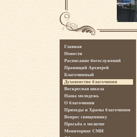
Главная
Новости
Расписание богослужений
Правящий Архиерей
Благочинный
Духовенство благочиния
Воскресная школа
Наша молодежь
О благочинии
Приходы и Храмы благочиния
Вопрос священнику
Просьба о молитве
Мониторинг СМИ