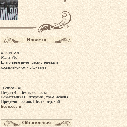
Новости
02 Июль 2017
Мы в VК
Благочиние имеет свою страницу в
социальной сети ВКонтакте.
11 Апрель 2016
Неделя 4-я Великого поста ,
Божественная Литургия , храм Иоанна
Предтечи поселок Шестиозерский.
Все новости
Объявления