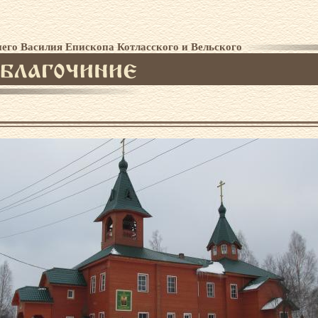
го Василия Епископа Котласского и Вельского