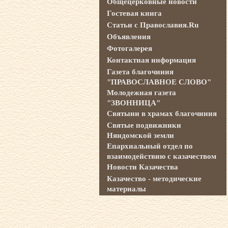
Общецерковные новости
Гостевая книга
Статьи с Православия.Ru
Объявления
Фотогалерея
Контактная информация
Газета благочиния
"ПРАВОСЛАВНОЕ СЛОВО"
Молодежная газета
"ЗВОННИЦА"
Святыни в храмах благочиния
Святые подвижники
Няндомской земли
Епархиальный отдел по
взаимодействию с казачеством
Новости Казачества
Казачество - методические
материалы